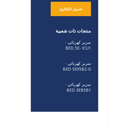
تحميل الكتالوج
منتجات ذات شعبية
سرير كهربائي -
BED 5E- ICU1
سرير كهربائي -
BED 5E95B2-G
سرير كهربائي -
BED 3EB5B1