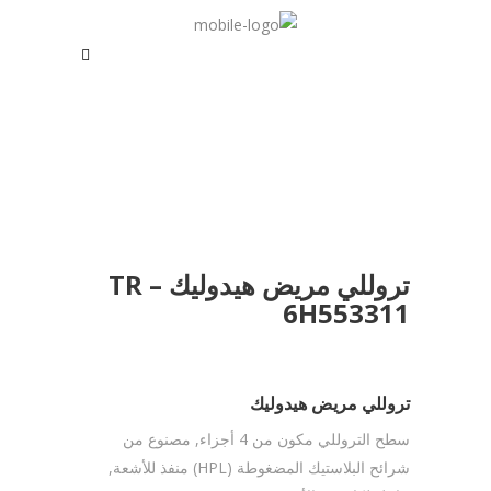
تروللي مريض هيدوليك – TR
6H553311
تروللي مريض هيدوليك
سطح التروللي مكون من 4 أجزاء, مصنوع من
شرائح البلاستيك المضغوطة (HPL) منفذ للأشعة,