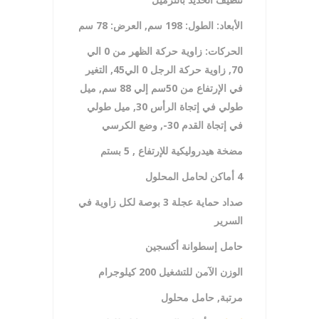
الأبعاد: الطول: 198 سم, العرض: 78 سم
الحركات: زاوية حركة الظهر من 0 الي
70, زاوية حركة الرجل 0 الي45, التغير
في الإرتفاع
من 50سم إلي 88 سم, ميل
طولي في إتجاة الرأس 30,
ميل طولي
في إتجاة القدم 30-, وضع الكرسي
مضخة هيدروليكية للإرتفاع , 5 بستم
4
أماكن لحامل المحلول
صداد حماية عجلة 3 بوصة لكل زاوية في
السرير
حامل إسطوانة أكسجين
الوزن الآمن للتشغيل 200 كيلوجرام
مرتبة, حامل محلول