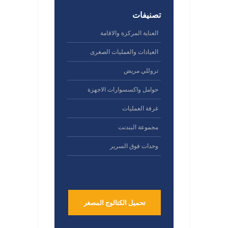
تصنيفات
العناية المركزة والاقامة
العيادات والعمليات الصغرى
تروللي مريض
حوامل واكسسوارات الاجهزة
غرفة العمليات
مجموعة البندنت
وحدات فوق السرير
تحميل الكتالوج المصغر