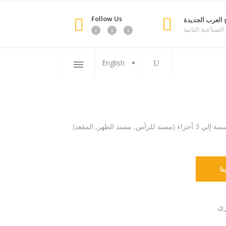
Follow Us
 العرب الجديدة
لصناعية الثانية
English
د الظهر, المقعد)
نا
رى