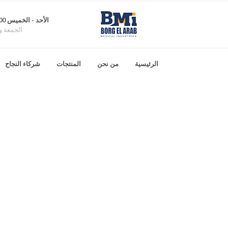
الأحد - الخميس 8:00 ص - 4:00 م
الجمعة و
الرئيسية
من نحن
المنتجات
شركاء النجاح