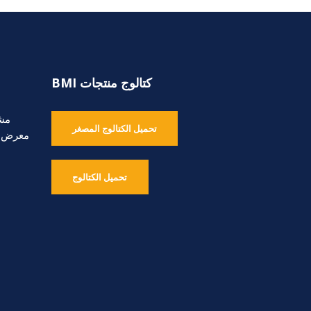
كتالوج منتجات BMI
مشا
تحميل الكتالوج المصغر
معرض ا
تحميل الكتالوج