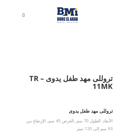
تروللى مهد طفل يدوى – TR
11MK
تروللى مهد طفل يدوى
الأبعاد: الطول 70 سم ,العرض 45 سم, الإرتفاع من
93 سم إلى 120 سم