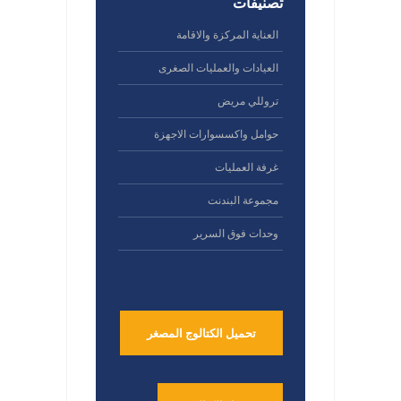
تصنيفات
العناية المركزة والاقامة
العيادات والعمليات الصغرى
تروللي مريض
حوامل واكسسوارات الاجهزة
غرفة العمليات
مجموعة البندنت
وحدات فوق السرير
تحميل الكتالوج المصغر