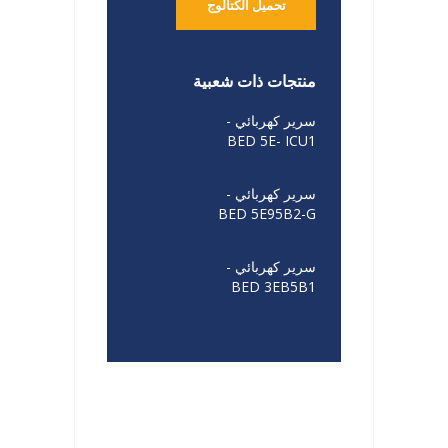
تحميل الكتالوج
منتجات ذات شعبية
سرير كهربائي -
BED 5E- ICU1
سرير كهربائي -
BED 5E95B2-G
سرير كهربائي -
BED 3EB5B1