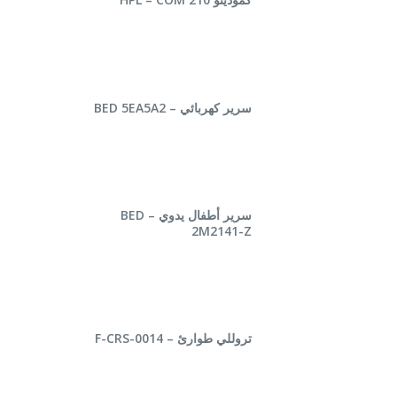
قراءة المزيد
سرير كهربائي – BED 5EA5A2
قراءة المزيد
سرير أطفال يدوي – BED
2M2141-Z
قراءة المزيد
تروللي طوارئ – F-CRS-0014