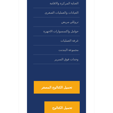
العناية المركزة والاقامة
العيادات والعمليات الصغرى
تروللي مريض
حوامل واكسسوارات الاجهزة
غرفة العمليات
مجموعة البندنت
وحدات فوق السرير
تحميل الكتالوج المصغر
تحميل الكتالوج