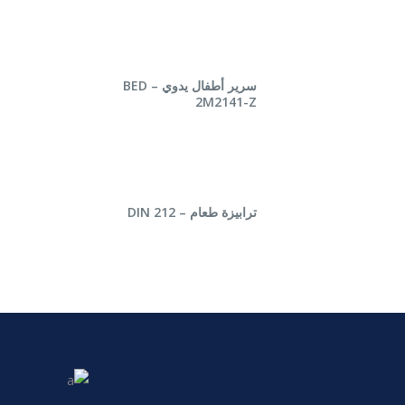
قراءة المزيد
سرير أطفال يدوي – BED
2M2141-Z
قراءة المزيد
ترابيزة طعام – DIN 212