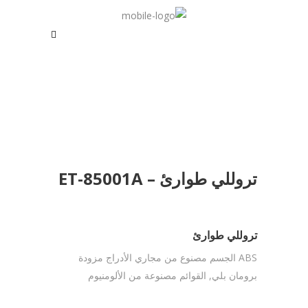
تروللي طوارئ – ET-85001A
تروللي طوارئ
ABS الجسم مصنوع من مجاري الأدراج مزودة
برومان بلي, القوائم مصنوعة من الألومنيوم