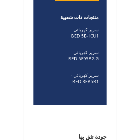
منتجات ذات شعبية
سرير كهربائي -
BED 5E- ICU1
سرير كهربائي -
BED 5E95B2-G
سرير كهربائي -
BED 3EB5B1
جودة تثق بها