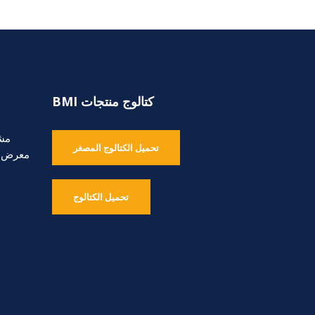
كتالوج منتجات BMI
مشا
تحميل الكتالوج المصغر
معرض ا
تحميل الكتالوج