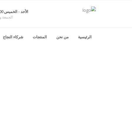
الأحد - الخميس 8:00 ص - 4:00 م
الجمعة و
الرئيسية
من نحن
المنتجات
شركاء النجاح