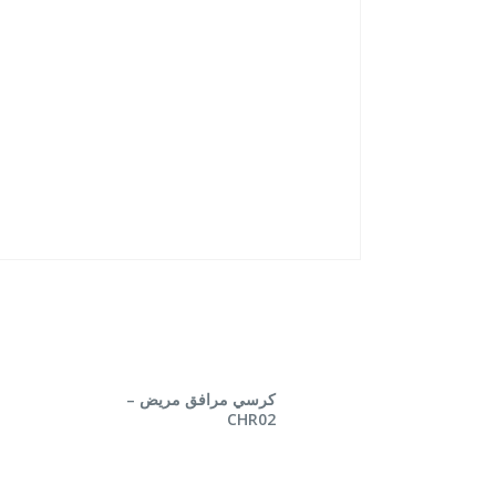
قراءة المزيد
قراءة
كرسي مرافق مريض –
CHR02